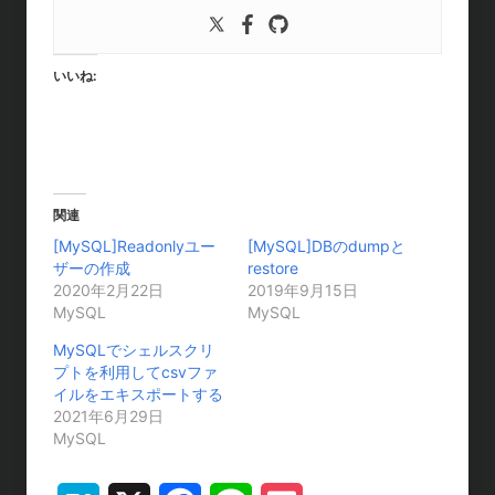
いいね:
関連
[MySQL]Readonlyユー
[MySQL]DBのdumpと
ザーの作成
restore
2020年2月22日
2019年9月15日
MySQL
MySQL
MySQLでシェルスクリ
プトを利用してcsvファ
イルをエキスポートする
2021年6月29日
MySQL