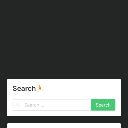
Search