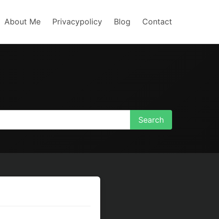
About Me
Privacypolicy
Blog
Contact