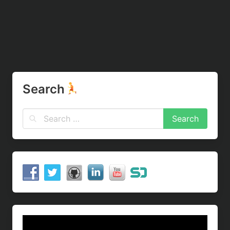
Search