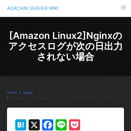
Skip
ADACHIN SERVER WIKI
to
content
[Amazon Linux2]Nginxの
アクセスログが次の日出力
されない場合
Home
Nginx
[Amazon Linux2]Nginxのアクセスログが次の日出力されない場合
H
X
F
L
P