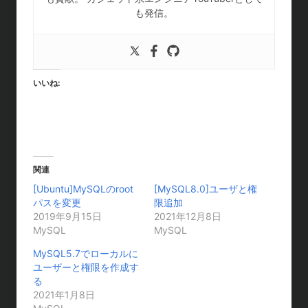
も発信。
いいね:
関連
[Ubuntu]MySQLのroot
[MySQL8.0]ユーザと権
パスを変更
限追加
2019年9月15日
2021年12月8日
MySQL
MySQL
MySQL5.7でローカルに
ユーザーと権限を作成す
る
2021年1月8日