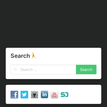
Search