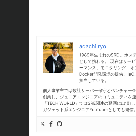
adachi.ryo
1989年生まれのSRE 。
として携わる。 現在はサービ
ーマンス、モニタリング、オ
Docker開発環境の提供、
担当している。
個人事業主では数社サーバー保守とベンチャー企業
創業し、ジュニアエンジニアのコミュニティを運営
「TECH WORLD」ではSRE関連の動画に出演
ガジェット系エンジニアYouTuberとしても発信