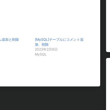
ラム追加と削除
[MySQL]テーブルにコメント追
加、削除
2023年2月6日
MySQL