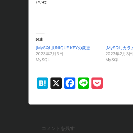
いいね:
関連
[MySQL]UNIQUE KEYの変更
[MySQL]カ
2023年2月3日
2023年2月3日
MySQL
MySQL
Hatena
X
Facebook
Line
Pocket
コメントを残す