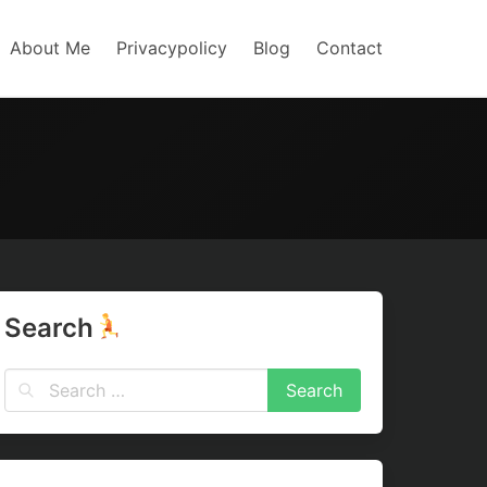
About Me
Privacypolicy
Blog
Contact
Search