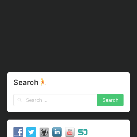
Search