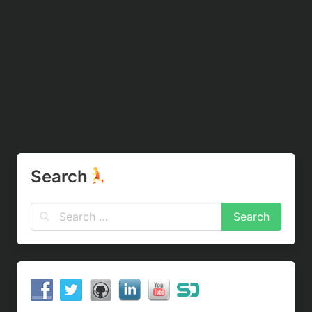
Search