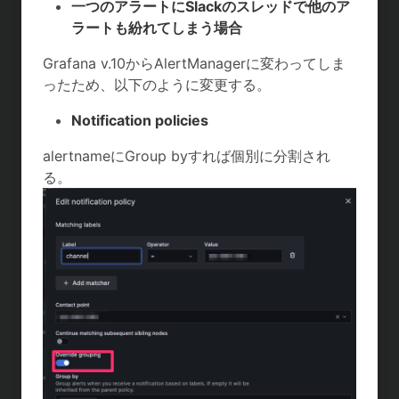
一つのアラートにSlackのスレッドで他のア
ラートも紛れてしまう場合
Grafana v.10からAlertManagerに変わってしま
ったため、以下のように変更する。
Notification policies
alertnameにGroup byすれば個別に分割され
る。