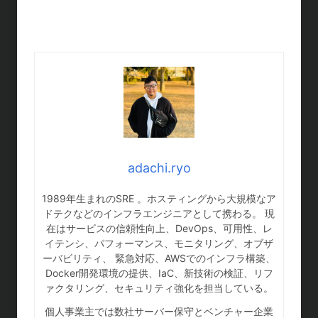
adachi.ryo
1989年生まれのSRE 。ホスティングから大規模なア
ドテクなどのインフラエンジニアとして携わる。 現
在はサービスの信頼性向上、DevOps、可用性、レ
イテンシ、パフォーマンス、モニタリング、オブザ
ーバビリティ、 緊急対応、AWSでのインフラ構築、
Docker開発環境の提供、IaC、新技術の検証、リフ
ァクタリング、セキュリティ強化を担当している。
個人事業主では数社サーバー保守とベンチャー企業