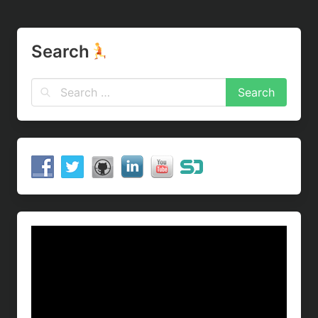
Search