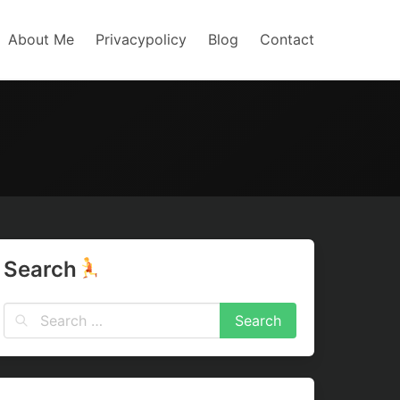
About Me
Privacypolicy
Blog
Contact
Search