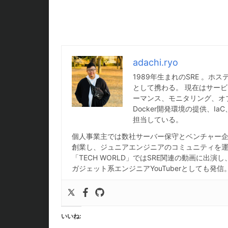
adachi.ryo
1989年生まれのSRE 。
として携わる。 現在はサービ
ーマンス、モニタリング、オ
Docker開発環境の提供、
担当している。
個人事業主では数社サーバー保守とベンチャー企業
創業し、ジュニアエンジニアのコミュニティを運営
「TECH WORLD」ではSRE関連の動画に出演
ガジェット系エンジニアYouTuberとしても発信
いいね: