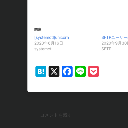
関連
[systemctl]unicorn
SFTPユーザ
2020年6月16日
2020年9月30
systemctl
SFTP
Hatena
X
Facebook
Line
Pocket
コメントを残す