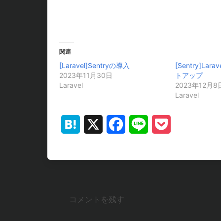
関連
[Laravel]Sentryの導入
[Sentry]Lara
2023年11月30日
トアップ
Laravel
2023年12月8
Laravel
Hatena
X
Facebook
Line
Pocket
コメントを残す