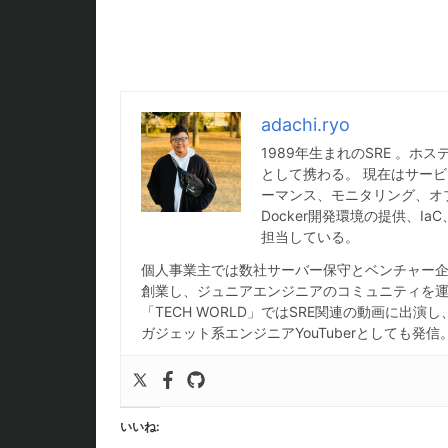
adachi.ryo
1989年生まれのSRE 。
として携わる。 現在はサービ
ーマンス、モニタリング、オ
Docker開発環境の提供、
担当している。
個人事業主では数社サーバー保守とベンチャー企業
創業し、ジュニアエンジニアのコミュニティを運営
「TECH WORLD」ではSRE関連の動画に出演
ガジェット系エンジニアYouTuberとしても発信
いいね: