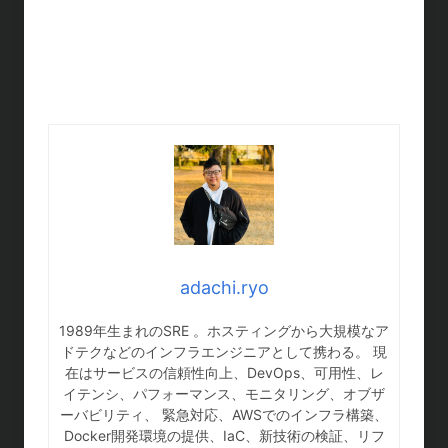
adachi.ryo
1989年生まれのSRE 。ホスティングから大規模なア
ドテクなどのインフラエンジニアとして携わる。 現
在はサービスの信頼性向上、DevOps、可用性、レ
イテンシ、パフォーマンス、モニタリング、オブザ
ーバビリティ、 緊急対応、AWSでのインフラ構築、
Docker開発環境の提供、IaC、新技術の検証、リフ