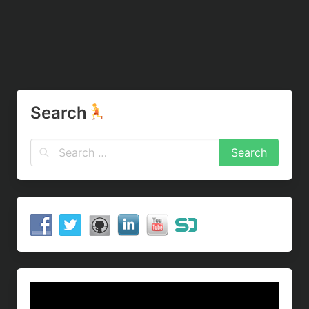
Search