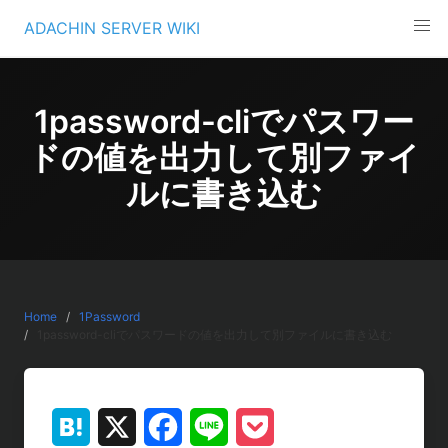
Skip
ADACHIN SERVER WIKI
to
content
1password-cliでパスワー
ドの値を出力して別ファイ
ルに書き込む
Home
1Password
1password-cliでパスワードの値を出力して別ファイルに書き込む
H
X
F
L
P