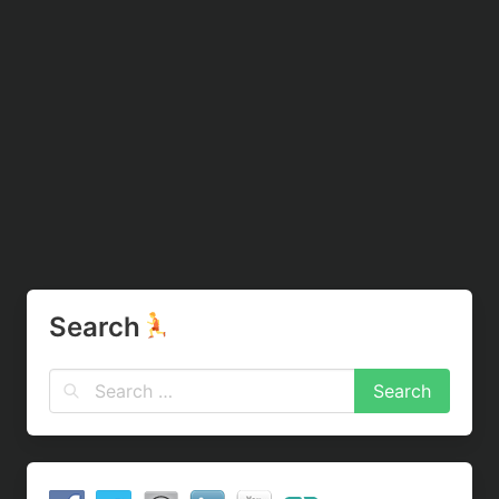
Search