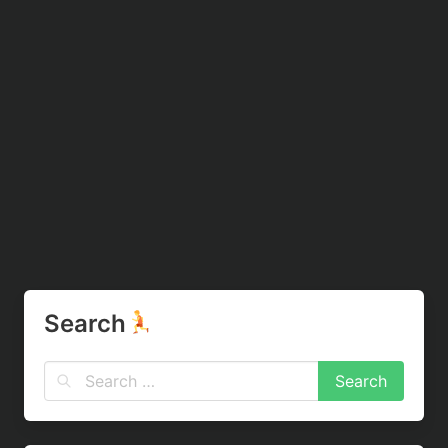
Search