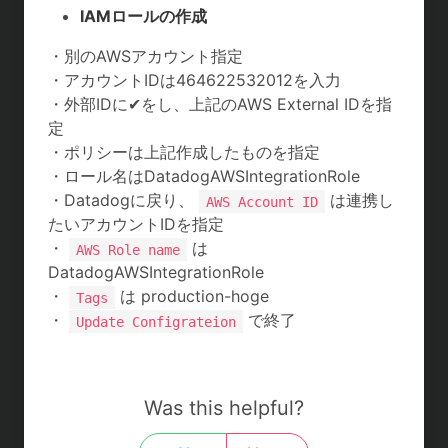
IAMロールの作成
・別のAWSアカウント指定
・アカウントIDは464622532012を入力
・外部IDに✔をし、上記のAWS External IDを指
定
・ポリシーは上記作成したものを指定
・ロール名はDatadogAWSIntegrationRole
・Datadogに戻り、
は連携し
AWS Account ID
たいアカウントIDを指定
・
は
AWS Role name
DatadogAWSIntegrationRole
・
は production-hoge
Tags
・
で終了
Update Configrateion
Was this helpful?