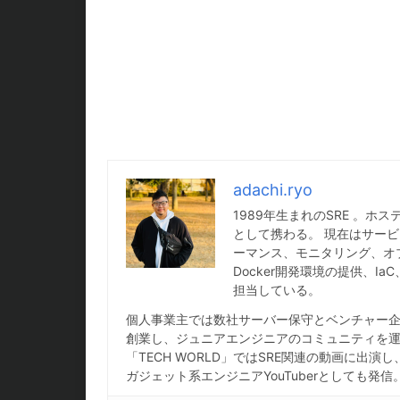
adachi.ryo
1989年生まれのSRE 。
として携わる。 現在はサービ
ーマンス、モニタリング、オ
Docker開発環境の提供、
担当している。
個人事業主では数社サーバー保守とベンチャー企業
創業し、ジュニアエンジニアのコミュニティを運営
「TECH WORLD」ではSRE関連の動画に出演
ガジェット系エンジニアYouTuberとしても発信