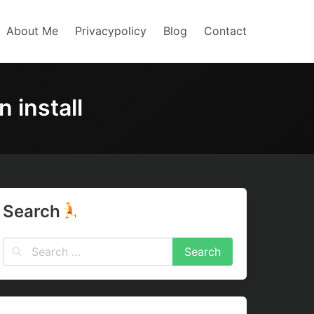
About Me
Privacypolicy
Blog
Contact
nstall
Search