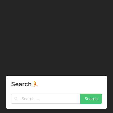
Search