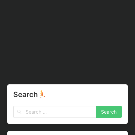
Search