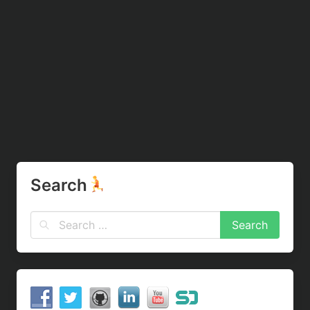
Search