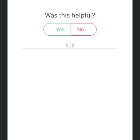
Was this helpful?
Yes
No
0
/
0