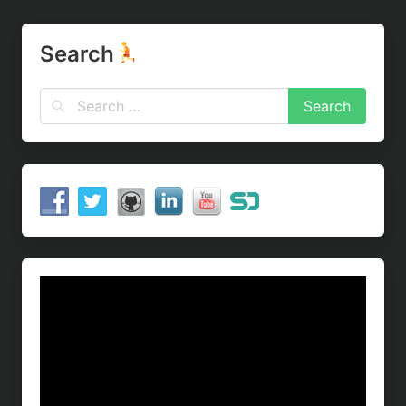
Search