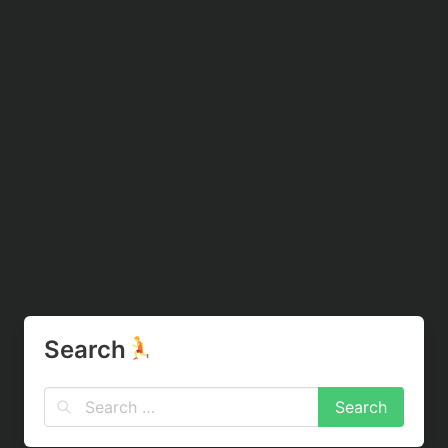
Search