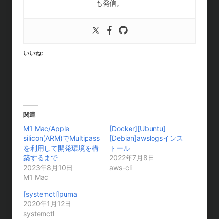
も発信。
いいね:
関連
M1 Mac/Apple
[Docker][Ubuntu]
silicon(ARM)でMultipass
[Debian]awslogsインス
を利用して開発環境を構
トール
築するまで
2022年7月8日
2023年8月10日
aws-cli
M1 Mac
[systemctl]puma
2020年1月12日
systemctl