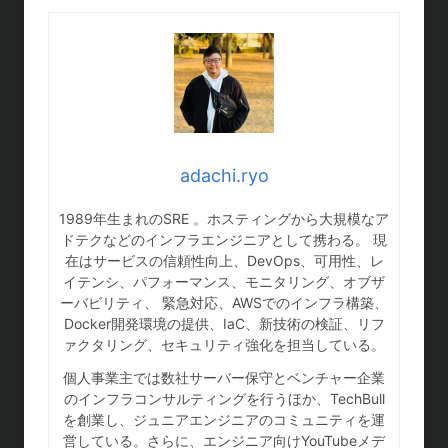
adachi.ryo
1989年生まれのSRE 。ホスティングから大規模なア
ドテクなどのインフラエンジニアとして携わる。 現
在はサービスの信頼性向上、DevOps、可用性、レ
イテンシ、パフォーマンス、モニタリング、オブザ
ーバビリティ、 緊急対応、AWSでのインフラ構築、
Docker開発環境の提供、IaC、新技術の検証、リフ
ァクタリング、セキュリティ強化を担当している。
個人事業主では数社サーバー保守とベンチャー企業
のインフラコンサルティングを行うほか、TechBull
を創業し、ジュニアエンジニアのコミュニティを運
営している。さらに、エンジニア向けYouTubeメデ