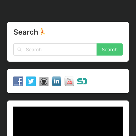
Search