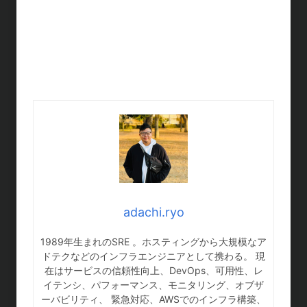
adachi.ryo
1989年生まれのSRE 。ホスティングから大規模なア
ドテクなどのインフラエンジニアとして携わる。 現
在はサービスの信頼性向上、DevOps、可用性、レ
イテンシ、パフォーマンス、モニタリング、オブザ
ーバビリティ、 緊急対応、AWSでのインフラ構築、