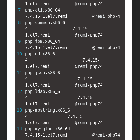
1.el7.remi
@
remi
-
php74
7
php
-
cli
.
x86
_
64
7.4.15
-
1.el7.remi
@
remi
-
php74
8
php
-
common
.
x86
_
6
4
7.4.15
-
1.el7.remi
@
remi
-
php74
9
php
-
fpm
.
x86
_
64
7.4.15
-
1.el7.remi
@
remi
-
php74
10
php
-
gd
.
x86
_
6
4
7.4.15
-
1.el7.remi
@
remi
-
php74
11
php
-
json
.
x86
_
6
4
7.4.15
-
1.el7.remi
@
remi
-
php74
12
php
-
ldap
.
x86
_
6
4
7.4.15
-
1.el7.remi
@
remi
-
php74
13
php
-
mbstring
.
x86
_
6
4
7.4.15
-
1.el7.remi
@
remi
-
php74
14
php
-
mysqlnd
.
x86
_
64
7.4.15
-
1.el7.remi
@
remi
-
php74