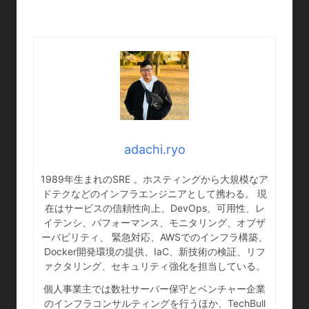
adachi.ryo
1989年生まれのSRE 。ホスティングから大規模なア
ドテクなどのインフラエンジニアとして携わる。 現
在はサービスの信頼性向上、DevOps、可用性、レ
イテンシ、パフォーマンス、モニタリング、オブザ
ーバビリティ、 緊急対応、AWSでのインフラ構築、
Docker開発環境の提供、IaC、新技術の検証、リフ
ァクタリング、セキュリティ強化を担当している。
個人事業主では数社サーバー保守とベンチャー企業
のインフラコンサルティングを行うほか、TechBull