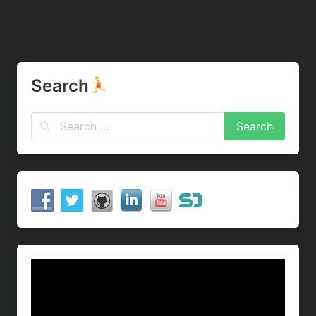
Search