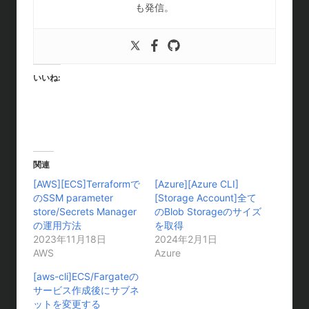
も発信。
いいね:
関連
[AWS][ECS]Terraformで
[Azure][Azure CLI]
のSSM parameter
[Storage Account]全て
store/Secrets Manager
のBlob Storageのサイズ
の運用方法
を取得
2023年11月18日
2024年2月1日
AWS
Azure
[aws-cli]ECS/Fargateの
サービス作成後にサブネ
ットを変更する