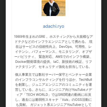
adachi.ryo
1989年生まれのSRE 。ホスティングから大規模なア
ドテクなどのインフラエンジニアとして携わる。 現
在はサービスの信頼性向上、DevOps、可用性、レ
イテンシ、パフォーマンス、モニタリング、オブザ
ーバビリティ、 緊急対応、AWSでのインフラ構築、
Docker開発環境の提供、IaC、新技術の検証、リフ
ァクタリング、セキュリティ強化を担当している。
個人事業主では数社サーバー保守とベンチャー企業
のインフラコンサルティングを行うほか、TechBull
を創業し、ジュニアエンジニアのコミュニティを運
営している。さらに、エンジニア向けYouTubeメデ
ィア「TECH WORLD」ではSRE関連の動画に出演
し、過去には脆弱性スキャナ「Vuls」のOSS活動に
も貢献。 ガジェット系エンジニアYouTuberとして