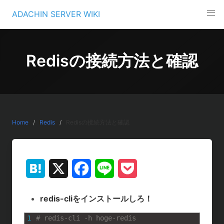
Skip
ADACHIN SERVER WIKI
to
content
Redisの接続方法と確認
Home
Redis
Redisの接続方法と確認
H
X
F
L
P
a
a
i
o
redis-cliをインストールしろ！
t
c
n
c
1
# redis-cli -h hoge-redis