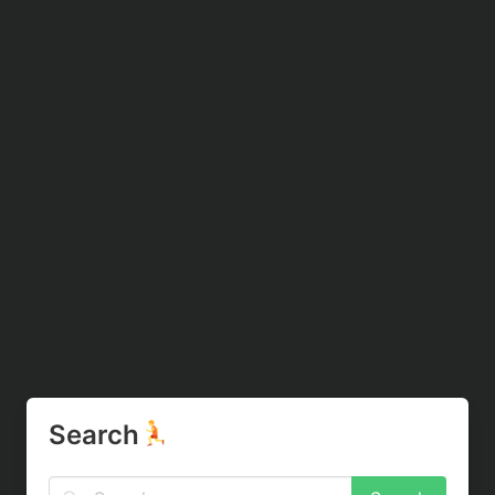
Search