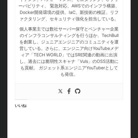
ーバビリティ、 緊急対応、AWSでのインフラ構築、
Docker開発環境の提供、IaC、新技術の検証、リフ
ァクタリング、セキュリティ強化を担当している。
個人事業主では数社サーバー保守とベンチャー企業
のインフラコンサルティングを行うほか、TechBull
を創業し、ジュニアエンジニアのコミュニティを運
営している。さらに、エンジニア向けYouTubeメデ
ィア「TECH WORLD」ではSRE関連の動画に出演
し、過去には脆弱性スキャナ「Vuls」のOSS活動に
も貢献。 ガジェット系エンジニアYouTuberとして
も発信。
いいね: