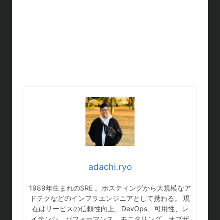
adachi.ryo
1989年生まれのSRE 。ホスティングから大規模なア
ドテクなどのインフラエンジニアとして携わる。 現
在はサービスの信頼性向上、DevOps、可用性、レ
イテンシ、パフォーマンス、モニタリング、オブザ