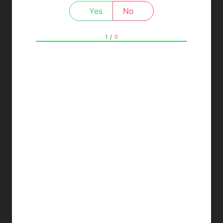
Yes
No
1
/
0