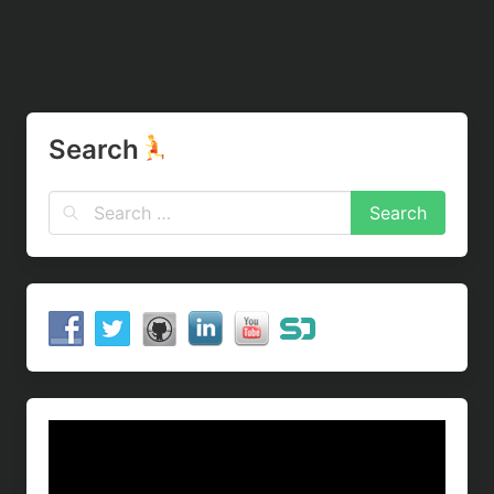
Search