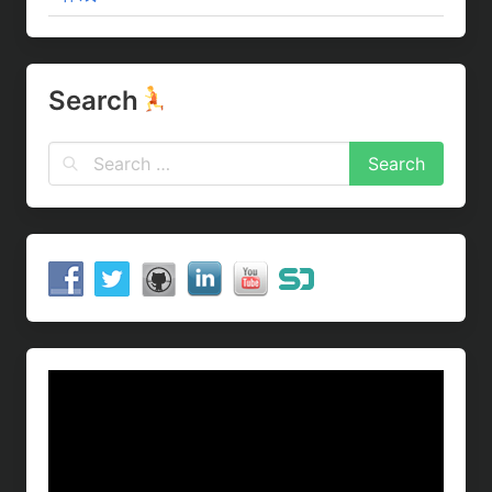
Search