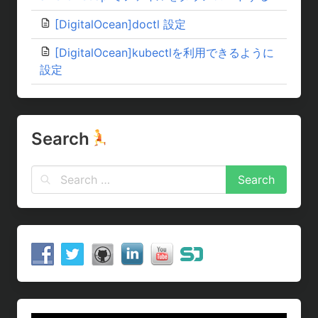
[DigitalOcean]doctl 設定
[DigitalOcean]kubectlを利用できるように
設定
Search