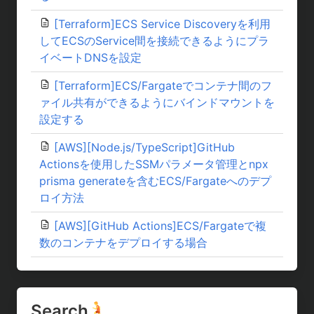
[Terraform]ECS Service Discoveryを利用
してECSのService間を接続できるようにプラ
イベートDNSを設定
[Terraform]ECS/Fargateでコンテナ間のフ
ァイル共有ができるようにバインドマウントを
設定する
[AWS][Node.js/TypeScript]GitHub
Actionsを使用したSSMパラメータ管理とnpx
prisma generateを含むECS/Fargateへのデプ
ロイ方法
[AWS][GitHub Actions]ECS/Fargateで複
数のコンテナをデプロイする場合
Search