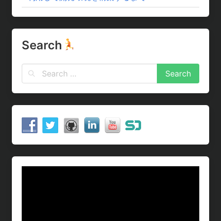
Search