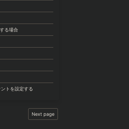
展開する場合
マウントを設定する
Next page