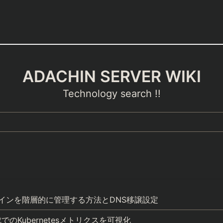
ADACHIN SERVER WIKI
Technology search !!
ドメインを階層的に管理する方法とDNS移譲設定
構成でのKubernetesメトリクスを可視化