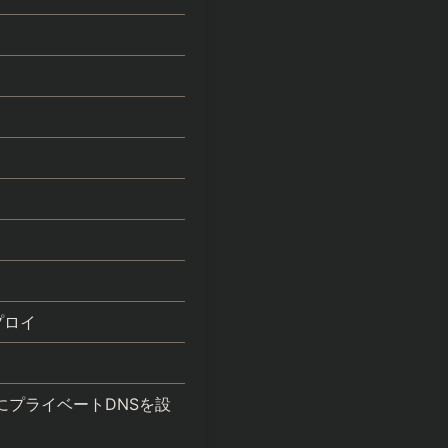
デプロイ
きるようにプライベートDNSを設