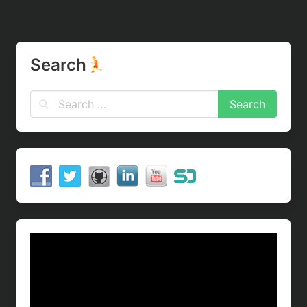
Search