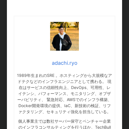
adachi.ryo
1989年生まれのSRE 。ホスティングから大規模なア
ドテクなどのインフラエンジニアとして携わる。 現
在はサービスの信頼性向上、DevOps、可用性、レ
イテンシ、パフォーマンス、モニタリング、オブザ
ーバビリティ、 緊急対応、AWSでのインフラ構築、
Docker開発環境の提供、IaC、新技術の検証、リフ
ァクタリング、セキュリティ強化を担当している。
個人事業主では数社サーバー保守とベンチャー企業
のインフラコンサルティングを行うほか、TechBull