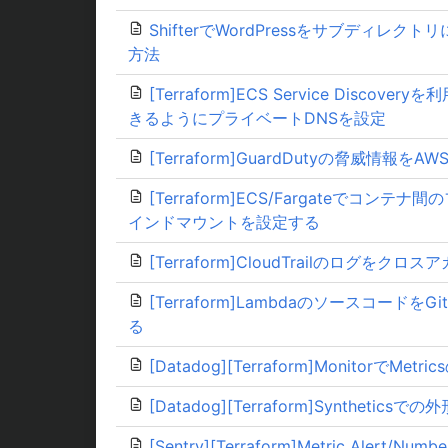
ShifterでWordPressをサブディレクト
方法
[Terraform]ECS Service Discove
きるようにプライベートDNSを設定
[Terraform]GuardDutyの脅威情報をAW
[Terraform]ECS/Fargateでコ
インドマウントを設定する
[Terraform]CloudTrailのログをク
[Terraform]LambdaのソースコードをGit
る
[Datadog][Terraform]MonitorでM
[Datadog][Terraform]Syntheticsで
[Sentry][Terraform]Metric Alert/