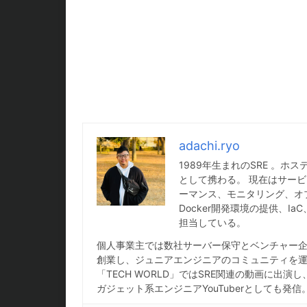
adachi.ryo
1989年生まれのSRE 。
として携わる。 現在はサービ
ーマンス、モニタリング、オ
Docker開発環境の提供、
担当している。
個人事業主では数社サーバー保守とベンチャー企業
創業し、ジュニアエンジニアのコミュニティを運営
「TECH WORLD」ではSRE関連の動画に出演
ガジェット系エンジニアYouTuberとしても発信