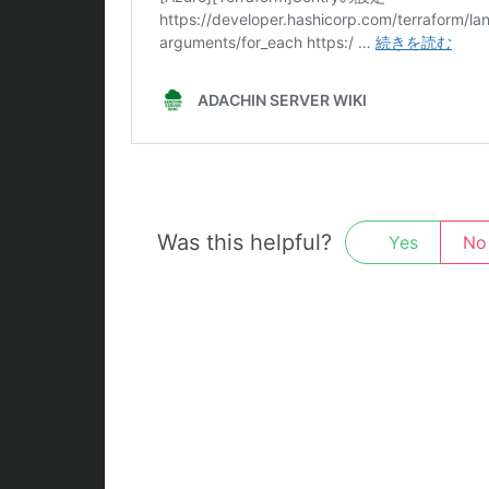
Was this helpful?
Yes
No