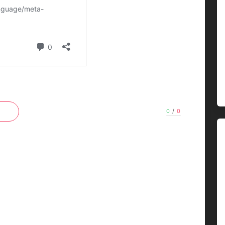
0
/
0