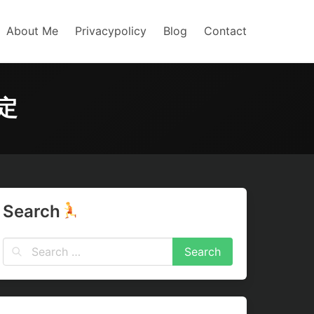
About Me
Privacypolicy
Blog
Contact
設定
Search