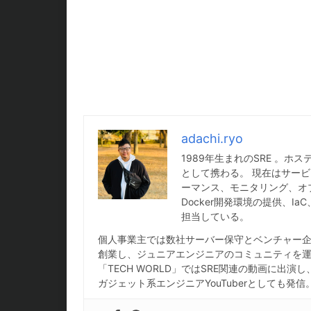
adachi.ryo
1989年生まれのSRE 。
として携わる。 現在はサービ
ーマンス、モニタリング、オ
Docker開発環境の提供、
担当している。
個人事業主では数社サーバー保守とベンチャー企業
創業し、ジュニアエンジニアのコミュニティを運営
「TECH WORLD」ではSRE関連の動画に出演
ガジェット系エンジニアYouTuberとしても発信