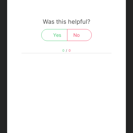
Was this helpful?
Yes
No
0
/
0