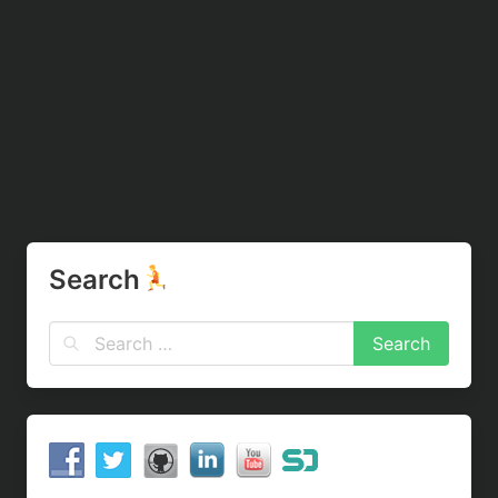
Search