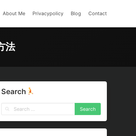
About Me
Privacypolicy
Blog
Contact
方法
Search