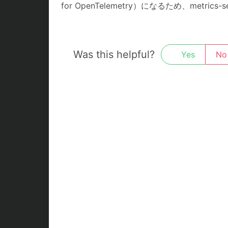
for OpenTelemetry）になるため、metri
Was this helpful?
Yes
No