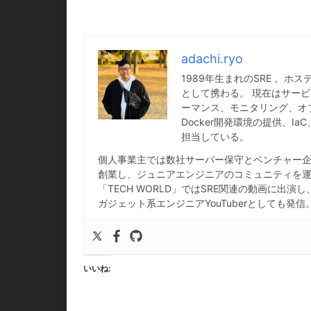
adachi.ryo
1989年生まれのSRE 。
として携わる。 現在はサービ
ーマンス、モニタリング、オ
Docker開発環境の提供、
担当している。
個人事業主では数社サーバー保守とベンチャー企業
創業し、ジュニアエンジニアのコミュニティを運営
「TECH WORLD」ではSRE関連の動画に出演
ガジェット系エンジニアYouTuberとしても発信
いいね: