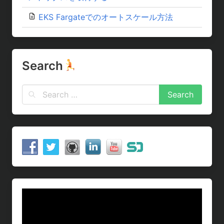
EKS Fargateでのオートスケール方法
Search