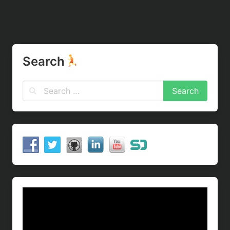
Search