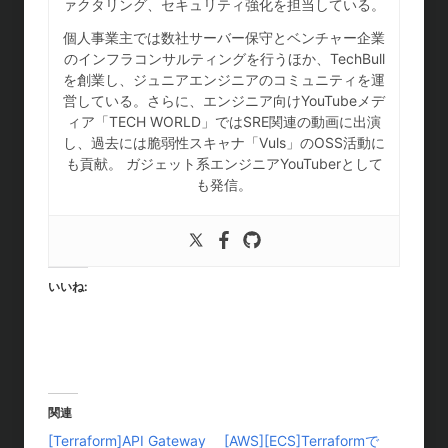
ァクタリング、セキュリティ強化を担当している。
個人事業主では数社サーバー保守とベンチャー企業
のインフラコンサルティングを行うほか、TechBull
を創業し、ジュニアエンジニアのコミュニティを運
営している。さらに、エンジニア向けYouTubeメデ
ィア「TECH WORLD」ではSRE関連の動画に出演
し、過去には脆弱性スキャナ「Vuls」のOSS活動に
も貢献。 ガジェット系エンジニアYouTuberとして
も発信。
いいね:
関連
[Terraform]API Gateway
[AWS][ECS]Terraformで