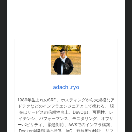
adachi.ryo
1989年生まれのSRE 。ホスティングから大規模なア
ドテクなどのインフラエンジニアとして携わる。 現
在はサービスの信頼性向上、DevOps、可用性、レ
イテンシ、パフォーマンス、モニタリング、オブザ
ーバビリティ、 緊急対応、AWSでのインフラ構築、
Docker開発環境の提供、IaC、新技術の検証、リフ