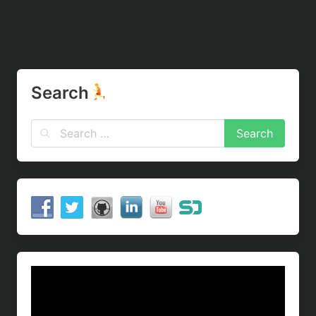
Search